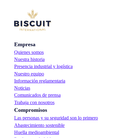
Empresa
Quienes somos
Nuestra historia
Presencia industrial y logística
Nuestro equipo
Información reglamentaria
Noticias
Comunicados de prensa
Trabaja con nosotros
Compromisos
Las personas y su seguridad son lo primero
Abastecimiento sostenible
Huella medioambiental