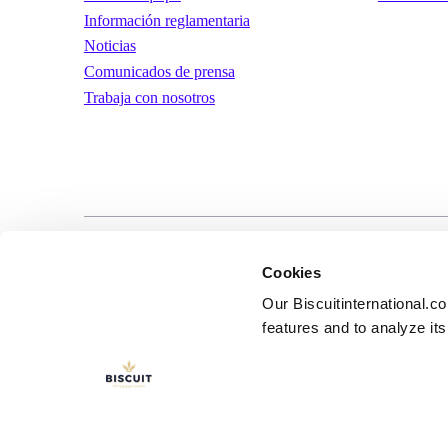
Información reglamentaria
Noticias
Comunicados de prensa
Trabaja con nosotros
LinkedIn
YouTube
Términos y condic
Cookies
uso
Our Biscuitinternational.c
features and to analyze its 