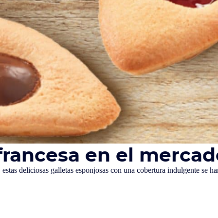
francesa en el mercado
 estas deliciosas galletas esponjosas con una cobertura indulgente se h