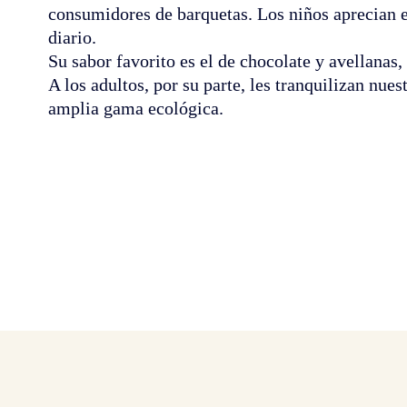
consumidores de barquetas. Los niños aprecian 
diario.
Su sabor favorito es el de chocolate y avellanas,
A los adultos, por su parte, les tranquilizan nues
amplia gama ecológica.