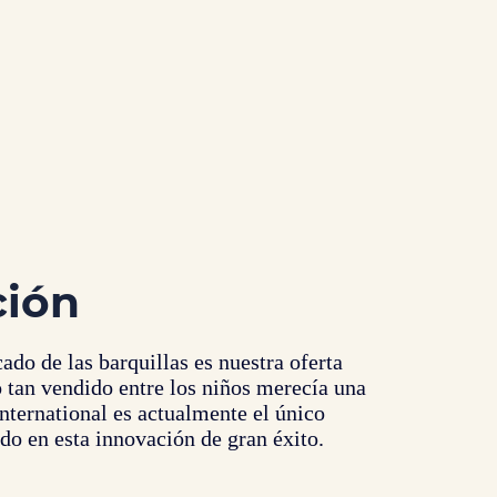
ción
do de las barquillas es nuestra oferta
 tan vendido entre los niños merecía una
nternational es actualmente el único
do en esta innovación de gran éxito.