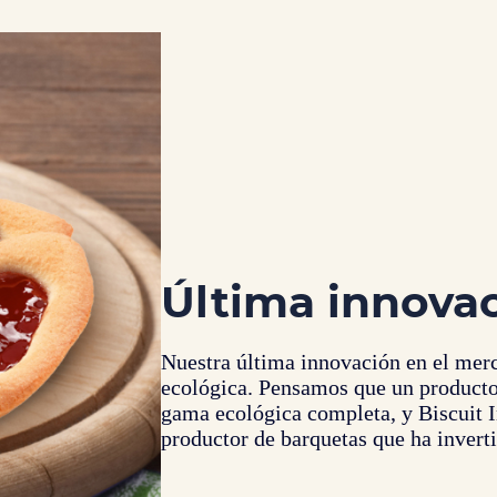
Última innova
Nuestra última innovación en el merca
ecológica. Pensamos que un producto
gama ecológica completa, y Biscuit I
productor de barquetas que ha inverti