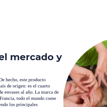
el mercado y
 De hecho, este producto
aís de origen: es el cuarto
e envases al año. La marca de
n Francia, todo el mundo come
endo los principales