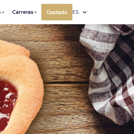
Contacto
s
Carreras
ES