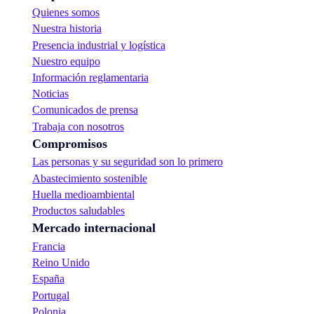
Quienes somos
Nuestra historia
Presencia industrial y logística
Nuestro equipo
Información reglamentaria
Noticias
Comunicados de prensa
Trabaja con nosotros
Compromisos
Las personas y su seguridad son lo primero
Abastecimiento sostenible
Huella medioambiental
Productos saludables
Mercado internacional
Francia
Reino Unido
España
Portugal
Polonia