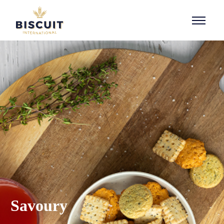
Aller au contenu
Savoury