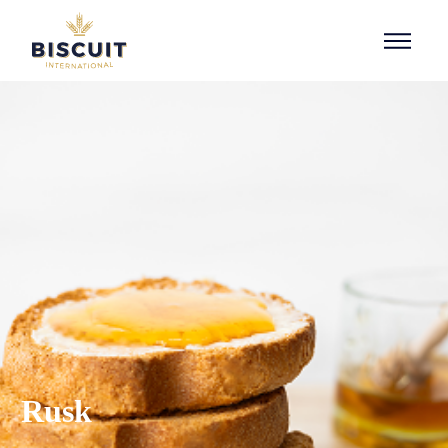
Aller au contenu
Rusk