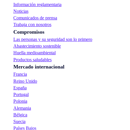
Información reglamentaria
Noticias
Comunicados de prensa
Trabaja con nosotros
Compromisos
Las personas y su seguridad son lo primero
Abastecimiento sostenible
Huella medioambiental
Productos saludables
Mercado internacional
Francia
Reino Unido
España
Portugal
Polonia
Alemania
Bélgica
Suecia
Países Bajos