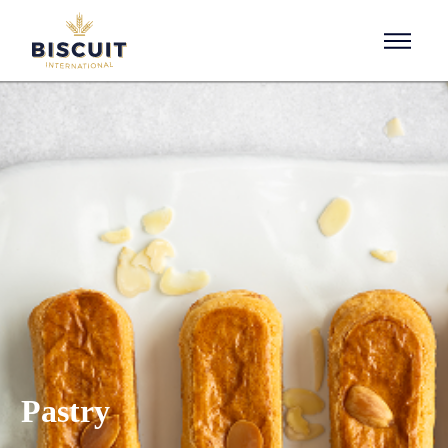
Aller au contenu
Pastry