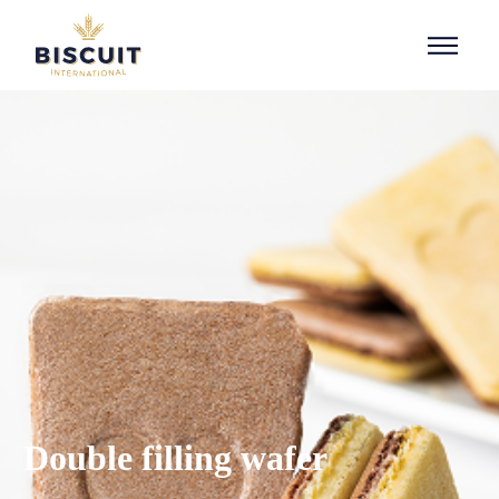
Aller au contenu
Double filling wafer