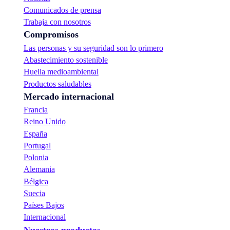
Comunicados de prensa
Trabaja con nosotros
Compromisos
Las personas y su seguridad son lo primero
Abastecimiento sostenible
Huella medioambiental
Productos saludables
Mercado internacional
Francia
Reino Unido
España
Portugal
Polonia
Alemania
Bélgica
Suecia
Países Bajos
Internacional
Nuestros productos