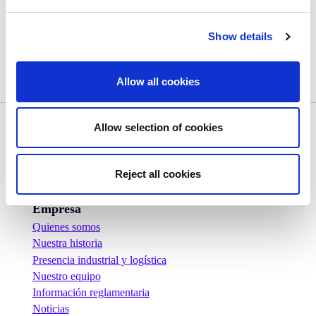
Una galleta de chocolate en forma de rosquilla con
un agujero en medio y decorada con los Simpsons.
Show details
¡Una innovación crujiente y divertida que en manos
de los niños será como un juguete!
Allow all cookies
Allow selection of cookies
Reject all cookies
Empresa
Quienes somos
Nuestra historia
Presencia industrial y logística
Nuestro equipo
Información reglamentaria
Noticias