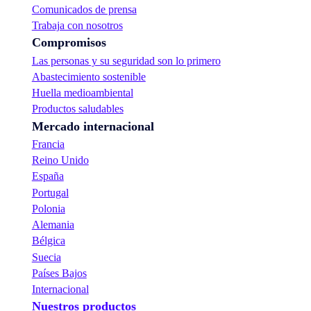
Comunicados de prensa
Trabaja con nosotros
Compromisos
Las personas y su seguridad son lo primero
Abastecimiento sostenible
Huella medioambiental
Productos saludables
Mercado internacional
Francia
Reino Unido
España
Portugal
Polonia
Alemania
Bélgica
Suecia
Países Bajos
Internacional
Nuestros productos