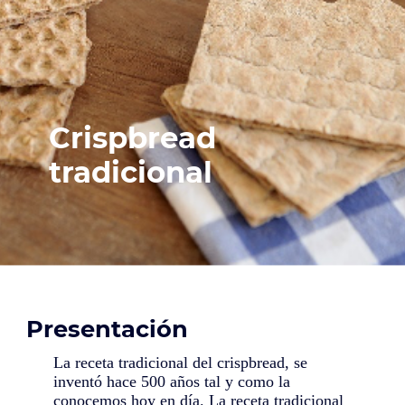
Crispbread
tradicional
Presentación
La receta tradicional del crispbread, se
inventó hace 500 años tal y como la
conocemos hoy en día. La receta tradicional