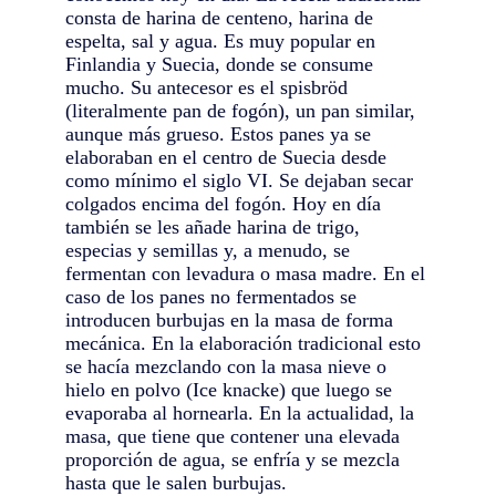
consta de harina de centeno, harina de
espelta, sal y agua. Es muy popular en
Finlandia y Suecia, donde se consume
mucho. Su antecesor es el spisbröd
(literalmente pan de fogón), un pan similar,
aunque más grueso. Estos panes ya se
elaboraban en el centro de Suecia desde
como mínimo el siglo VI. Se dejaban secar
colgados encima del fogón. Hoy en día
también se les añade harina de trigo,
especias y semillas y, a menudo, se
fermentan con levadura o masa madre. En el
caso de los panes no fermentados se
introducen burbujas en la masa de forma
mecánica. En la elaboración tradicional esto
se hacía mezclando con la masa nieve o
hielo en polvo (Ice knacke) que luego se
evaporaba al hornearla. En la actualidad, la
masa, que tiene que contener una elevada
proporción de agua, se enfría y se mezcla
hasta que le salen burbujas.