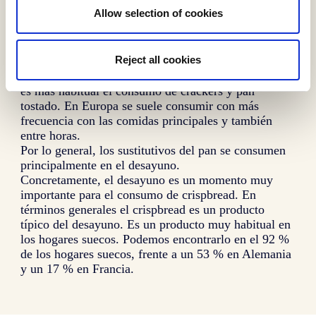
Allow selection of cookies
Datos de consumo
Reject all cookies
El crispbread sigue siendo más habitual en los países
del centro y el norte de Europa. En el sur de Europa
es más habitual el consumo de crackers y pan
tostado. En Europa se suele consumir con más
frecuencia con las comidas principales y también
entre horas.
Por lo general, los sustitutivos del pan se consumen
principalmente en el desayuno.
Concretamente, el desayuno es un momento muy
importante para el consumo de crispbread. En
términos generales el crispbread es un producto
típico del desayuno. Es un producto muy habitual en
los hogares suecos. Podemos encontrarlo en el 92 %
de los hogares suecos, frente a un 53 % en Alemania
y un 17 % en Francia.