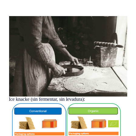
Ice knacke (sin fermentar, sin levadura):