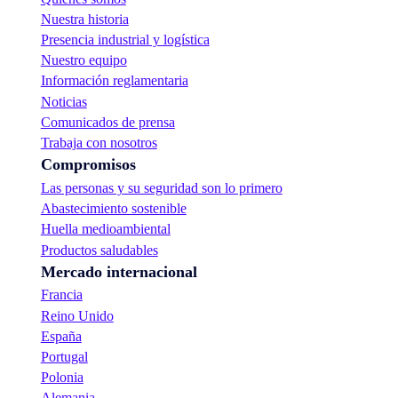
Nuestra historia
Presencia industrial y logística
Nuestro equipo
Información reglamentaria
Noticias
Comunicados de prensa
Trabaja con nosotros
Compromisos
Las personas y su seguridad son lo primero
Abastecimiento sostenible
Huella medioambiental
Productos saludables
Mercado internacional
Francia
Reino Unido
España
Portugal
Polonia
Alemania