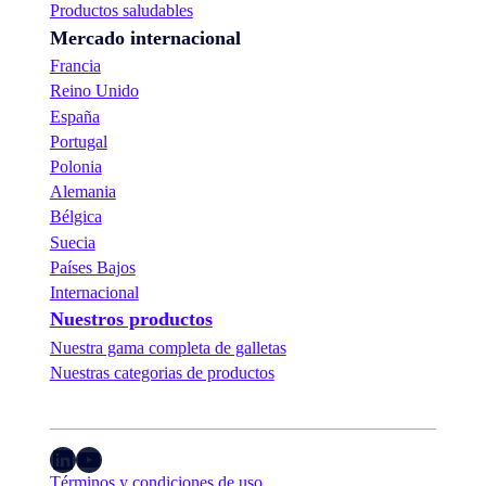
Productos saludables
Mercado internacional
Francia
Reino Unido
España
Portugal
Polonia
Alemania
Bélgica
Suecia
Países Bajos
Internacional
Nuestros productos
Nuestra gama completa de galletas
Nuestras categorias de productos
LinkedIn
YouTube
Términos y condiciones de uso