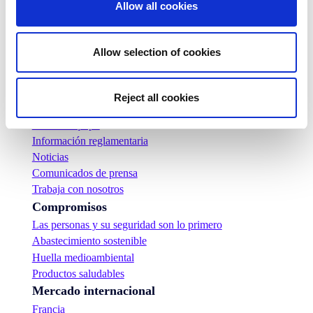
Allow all cookies
Allow selection of cookies
Empresa
Quienes somos
Nuestra historia
Reject all cookies
Presencia industrial y logística
Nuestro equipo
Información reglamentaria
Noticias
Comunicados de prensa
Trabaja con nosotros
Compromisos
Las personas y su seguridad son lo primero
Abastecimiento sostenible
Huella medioambiental
Productos saludables
Mercado internacional
Francia