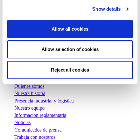
In the blind testing, no one could believe that we had
Show details
made such a delicious biscuit with Nutri-Score B!
Allow all cookies
Allow selection of cookies
Reject all cookies
Empresa
Quienes somos
Nuestra historia
Presencia industrial y logística
Nuestro equipo
Información reglamentaria
Noticias
Comunicados de prensa
Trabaja con nosotros