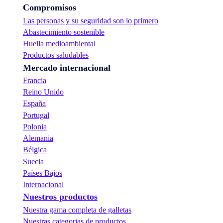
Compromisos
Las personas y su seguridad son lo primero
Abastecimiento sostenible
Huella medioambiental
Productos saludables
Mercado internacional
Francia
Reino Unido
España
Portugal
Polonia
Alemania
Bélgica
Suecia
Países Bajos
Internacional
Nuestros productos
Nuestra gama completa de galletas
Nuestras categorias de productos