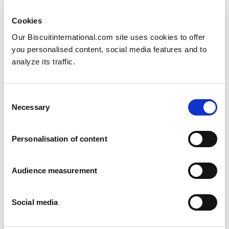
Cookies
Our Biscuitinternational.com site uses cookies to offer
you personalised content, social media features and to
analyze its traffic.
Consent
Necessary
Selection
Personalisation of content
Audience measurement
Social media
In late 2022 we launched three flavoured biscuits
with No Added Sugars.