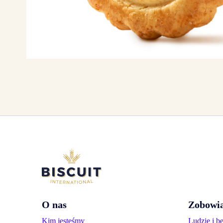
O nas
Zobowia
Kim jesteśmy
Ludzie i b