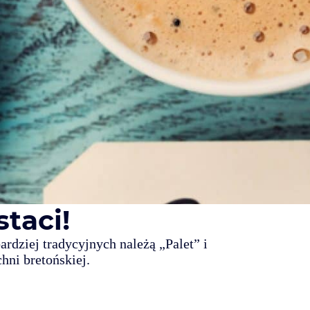
taci!
rdziej tradycyjnych należą „Palet” i
hni bretońskiej.