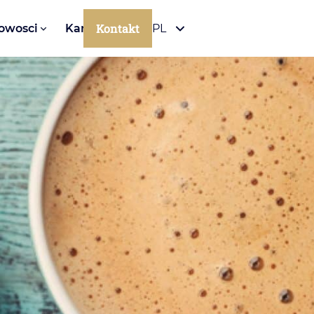
Kontakt
owosci
Kariera
PL