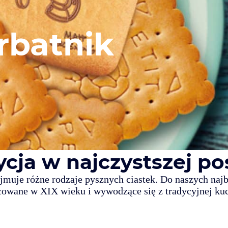
rbatnik
ycja w najczystszej pos
jmuje różne rodzaje pysznych ciastek. Do naszych najba
cowane w XIX wieku i wywodzące się z tradycyjnej kuc