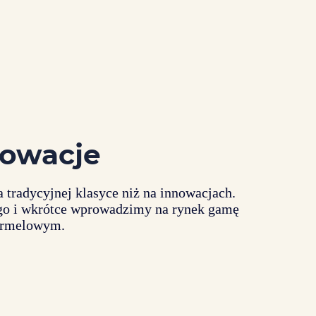
nowacje
a tradycyjnej klasyce niż na innowacjach.
ego i wkrótce wprowadzimy na rynek gamę
armelowym.