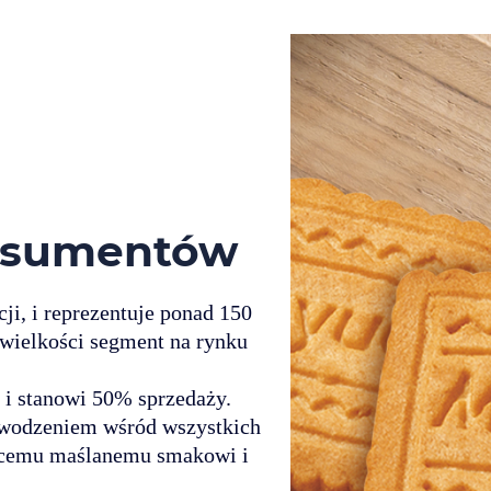
onsumentów
cji, i reprezentuje ponad 150
 wielkości segment na rynku
 i stanowi 50% sprzedaży.
powodzeniem wśród wszystkich
ącemu maślanemu smakowi i