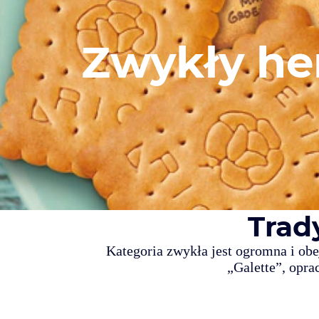
Zwykły he
Trad
Kategoria zwykła jest ogromna i obe
„Galette”, opra