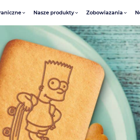
raniczne
Nasze produkty
Zobowiazania
N