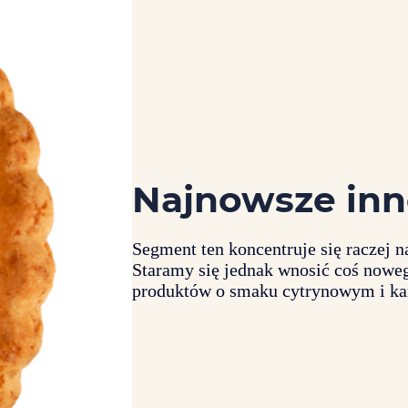
Najnowsze in
Segment ten koncentruje się raczej n
Staramy się jednak wnosić coś now
produktów o smaku cytrynowym i k