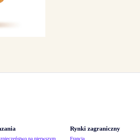
zania
Rynki zagraniczny
ezpieczeństwo na pierwszym
Francja