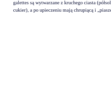
galettes są wytwarzane z kruchego ciasta (półsol
cukier), a po upieczeniu mają chrupiącą i „piasz