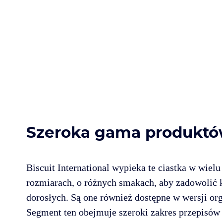
Szeroka gama produktów
Biscuit International wypieka te ciastka w wielu
rozmiarach, o różnych smakach, aby zadowolić k
dorosłych. Są one również dostępne w wersji or
Segment ten obejmuje szeroki zakres przepisów i