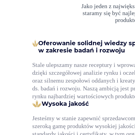
Jako jeden z najwię
staramy się być naj
produkt
Oferowanie solidnej wiedzy sp
w zakresie badań i rozwoju
Stale ulepszamy nasze receptury i wpro
dzięki szczegółowej analizie rynku i oc
oraz silnemu zespołowi oddanych i kreat
ds. badań i rozwoju. Naszą ambicją jest 
rynku najbardziej wartościowych produkt
Wysoka jakość
Jesteśmy w stanie zapewnić sprzedawcom
szeroką gamę produktów wysokiej jakości
standardy jakości i certyfikaty, w tym or