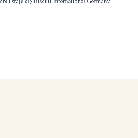
bH staje się Biscuit International Germany