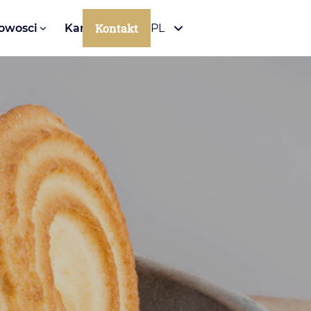
Kontakt
owosci
Kariera
PL