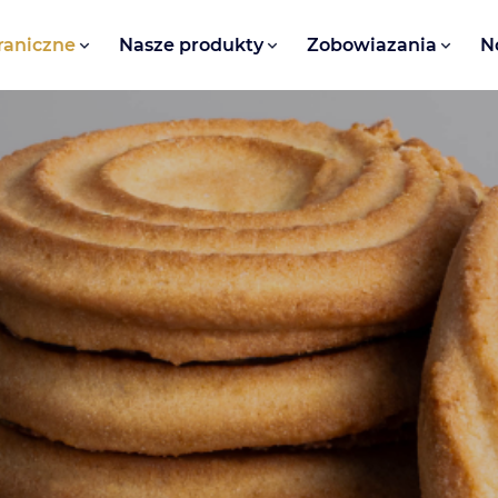
raniczne
Nasze produkty
Zobowiazania
N