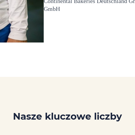
Continental Bakeries Deutschland Gm
GmbH
Nasze kluczowe liczby