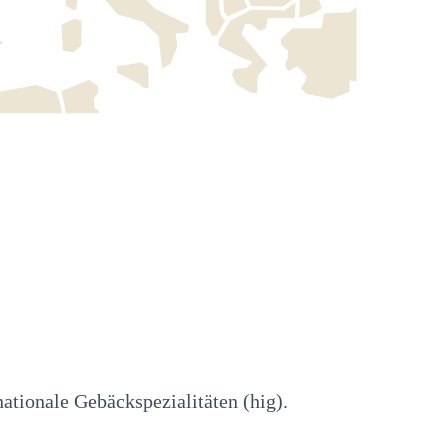
tionale Gebäckspezialitäten (hig).