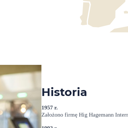
Historia
1957 r.
Założono firmę Hig Hagemann Interna
1993 r.