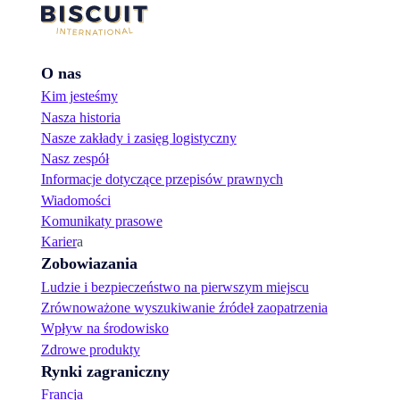
O nas
Kim jesteśmy
Nasza historia
Nasze zakłady i zasięg logistyczny
Nasz zespół
Informacje dotyczące przepisów prawnych
Wiadomości
Komunikaty prasowe
Karier
a
Zobowiazania
Ludzie i bezpieczeństwo na pierwszym miejscu
Zrównoważone wyszukiwanie źródeł zaopatrzenia
Wpływ na środowisko
Zdrowe produkty
Rynki zagraniczny
Francja