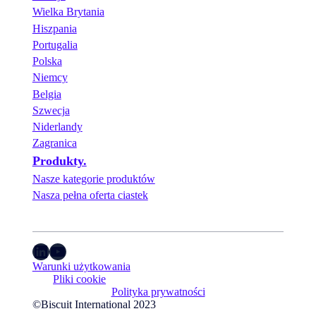
Wielka Brytania
Hiszpania
Portugalia
Polska
Niemcy
Belgia
Szwecja
Niderlandy
Zagranica
Produkty.
Nasze kategorie produktów
Nasza pełna oferta ciastek
LinkedIn
YouTube
Warunki użytkowania
Pliki cookie
Polityka prywatności
©Biscuit International 2023