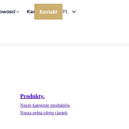
Kontakt
owosci
Kariera
PL
Produkty.
Nasze kategorie produktów
Nasza pełna oferta ciastek