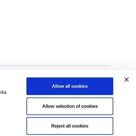
ci
©Biscuit International 2023
Allow all cookies
edia
Allow selection of cookies
Reject all cookies