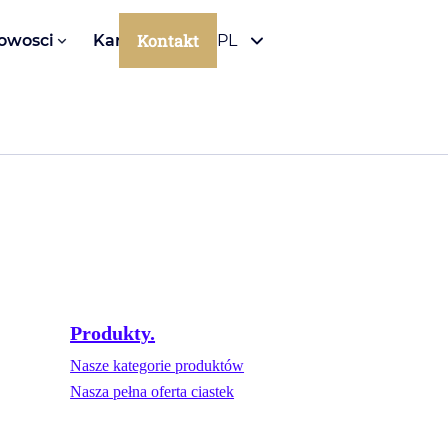
Kontakt
owosci
Kariera
PL
Produkty.
Nasze kategorie produktów
Nasza pełna oferta ciastek