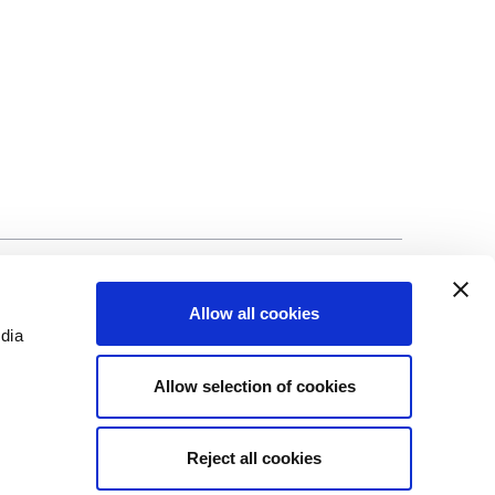
ci
©Biscuit International 2023
Allow all cookies
edia
Allow selection of cookies
Reject all cookies