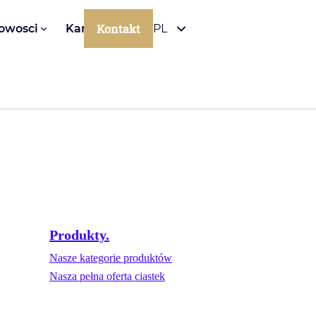
Kontakt
owosci
Kariera
PL
Produkty.
Nasze kategorie produktów
Nasza pełna oferta ciastek