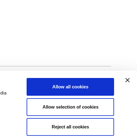
ci
©Biscuit International 2023
Allow all cookies
edia
Allow selection of cookies
Reject all cookies