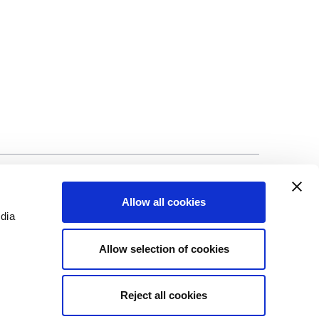
ci
©Biscuit International 2023
Allow all cookies
edia
Allow selection of cookies
Reject all cookies