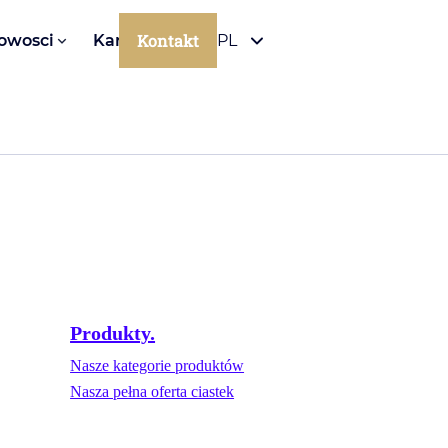
Kontakt
owosci
Kariera
PL
Produkty.
Nasze kategorie produktów
Nasza pełna oferta ciastek