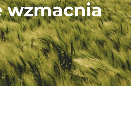
e wzmacnia