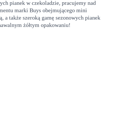
nych pianek w czekoladzie, pracujemy nad
mentu marki Buys obejmującego mini
nką, a także szeroką gamę sezonowych pianek
znawalnym żółtym opakowaniu!