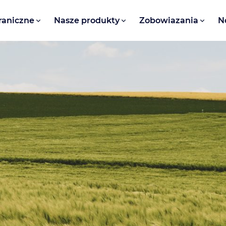
raniczne
Nasze produkty
Zobowiazania
N