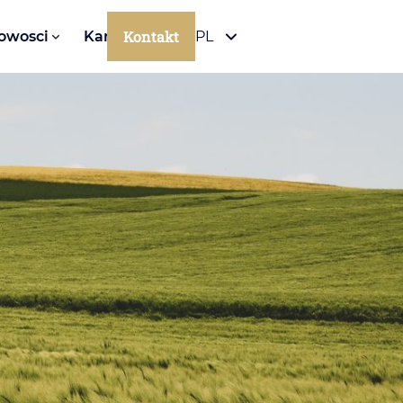
Kontakt
owosci
Kariera
PL