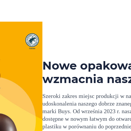
Nowe opakowan
wzmacnia nas
Szeroki zakres miejsc produkcji w n
udoskonalenia naszego dobrze znaneg
marki Buys. Od września 2023 r. nas
dostępne w nowym łatwym do otwar
plastiku w porównaniu do poprzedni