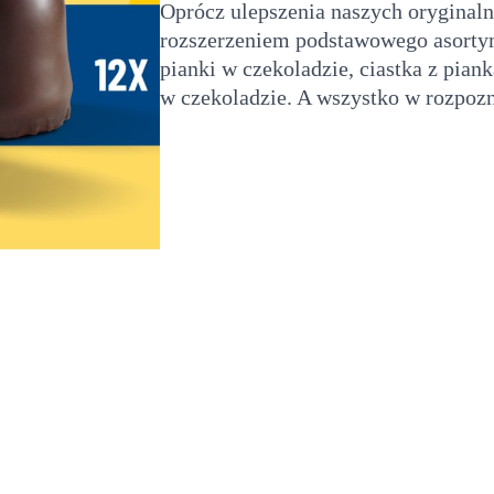
Oprócz ulepszenia naszych oryginal
rozszerzeniem podstawowego asorty
pianki w czekoladzie, ciastka z pia
w czekoladzie. A wszystko w rozpo