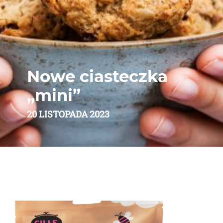
Nowe ciasteczka
„mini”
20 LISTOPADA 2023