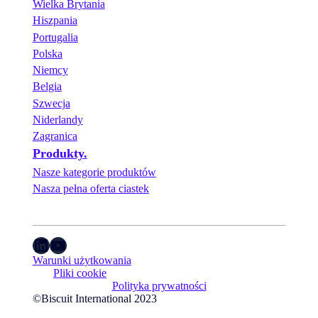
Wielka Brytania
Hiszpania
Portugalia
Polska
Niemcy
Belgia
Szwecja
Niderlandy
Zagranica
Produkty.
Nasze kategorie produktów
Nasza pełna oferta ciastek
LinkedIn
YouTube
Warunki użytkowania
Pliki cookie
Polityka prywatności
©Biscuit International 2023