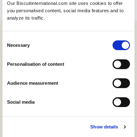
Our Biscuitinternational.com site uses cookies to offer
you personalised content, social media features and to
analyze its traffic.
Ready to join us?
Consent
Necessary
Selection
Informacje ogólne
Pani
Pan
Personalisation of content
Audience measurement
Social media
Show details