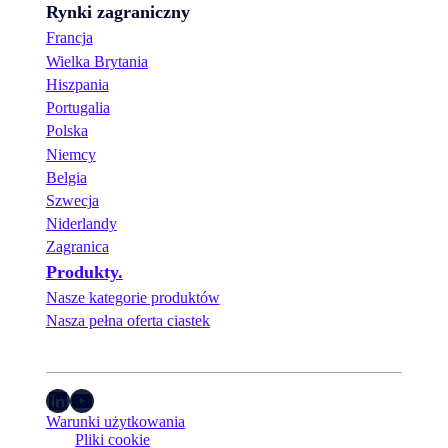
Rynki zagraniczny
Francja
Wielka Brytania
Hiszpania
Portugalia
Polska
Niemcy
Belgia
Szwecja
Niderlandy
Zagranica
Produkty.
Nasze kategorie produktów
Nasza pełna oferta ciastek
LinkedIn
YouTube
Warunki użytkowania
Pliki cookie