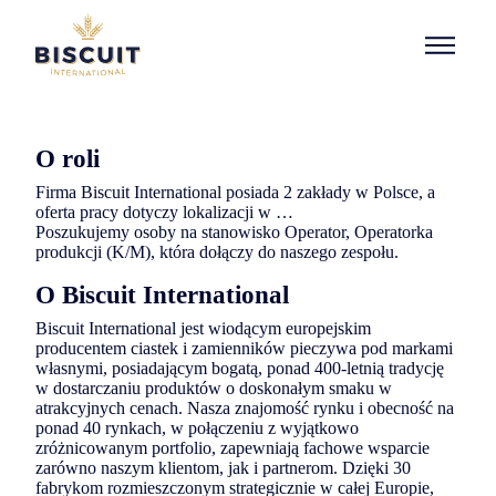
Poland
Aller au contenu
O roli
Firma Biscuit International posiada 2 zakłady w Polsce, a
oferta pracy dotyczy lokalizacji w …
Poszukujemy osoby na stanowisko Operator, Operatorka
produkcji (K/M), która dołączy do naszego zespołu.
O Biscuit International
Biscuit International jest wiodącym europejskim
producentem ciastek i zamienników pieczywa pod markami
własnymi, posiadającym bogatą, ponad 400-letnią tradycję
w dostarczaniu produktów o doskonałym smaku w
atrakcyjnych cenach. Nasza znajomość rynku i obecność na
ponad 40 rynkach, w połączeniu z wyjątkowo
zróżnicowanym portfolio, zapewniają fachowe wsparcie
zarówno naszym klientom, jak i partnerom. Dzięki 30
fabrykom rozmieszczonym strategicznie w całej Europie,