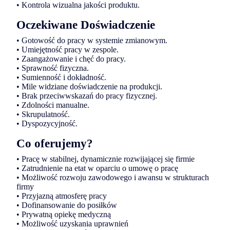
• Kontrola wizualna jakości produktu.
Oczekiwane Doświadczenie
• Gotowość do pracy w systemie zmianowym.
• Umiejętność pracy w zespole.
• Zaangażowanie i chęć do pracy.
• Sprawność fizyczna.
• Sumienność i dokładność.
• Mile widziane doświadczenie na produkcji.
• Brak przeciwwskazań do pracy fizycznej.
• Zdolności manualne.
• Skrupulatność.
• Dyspozycyjność.
Co oferujemy?
• Pracę w stabilnej, dynamicznie rozwijającej się firmie
• Zatrudnienie na etat w oparciu o umowę o pracę
• Możliwość rozwoju zawodowego i awansu w strukturach
firmy
• Przyjazną atmosferę pracy
• Dofinansowanie do posiłków
• Prywatną opiekę medyczną
• Możliwość uzyskania uprawnień