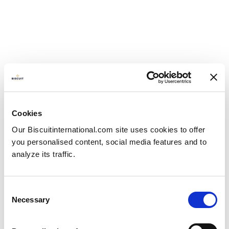
Cookies
Our Biscuitinternational.com site uses cookies to offer
you personalised content, social media features and to
analyze its traffic.
Consent
Necessary
Selection
Akademia Biscuit:
Wspieranie rozwoju