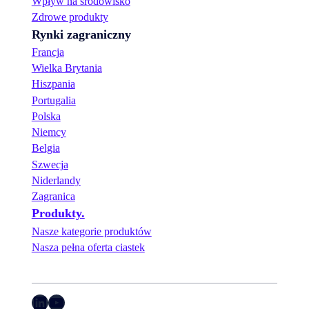
Wpływ na środowisko
Zdrowe produkty
Rynki zagraniczny
Francja
Wielka Brytania
Hiszpania
Portugalia
Polska
Niemcy
Belgia
Szwecja
Niderlandy
Zagranica
Produkty.
Nasze kategorie produktów
Nasza pełna oferta ciastek
LinkedIn
YouTube