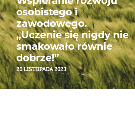
Wspieranie rozwoju
osobistego i
zawodowego.
„Uczenie się nigdy nie
smakowało równie
dobrze!”
20 LISTOPADA 2023