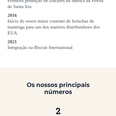
Primeira produção de crackers na fábrica da Póvoa
de Santa Iria
2016
Início do nosso maior contrato de bolachas de
manteiga para um dos maiores distribuidores dos
EUA
2021
Integração na Biscuit International
Os nossos principais
números
2