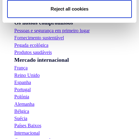
Notìcias
Comunicados de Imprensa
Reject all cookies
Carreiras
Os nossos compromissos
Pessoas e segurança em primeiro lugar
Fornecimento sustentável
Pegada ecológica
Produtos saudáveis
Mercado internacional
França
Reino Unido
Espanha
Portugal
Polónia
Alemanha
Bélgica
Suécia
Países Baixos
Internacional