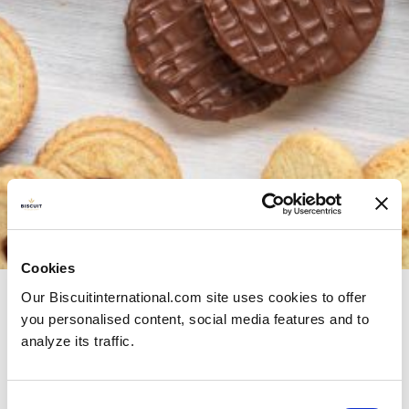
Os nossos produtos
Cookies
Our Biscuitinternational.com site uses cookies to offer
Campeões europeus
you personalised content, social media features and to
analyze its traffic.
Consent