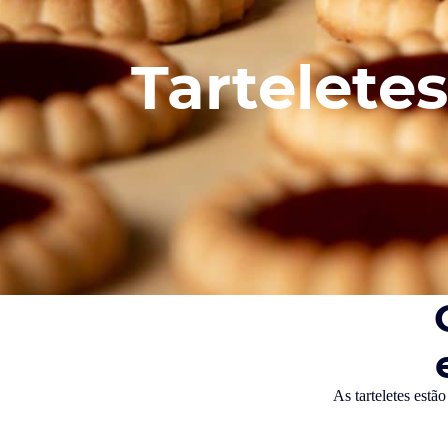
Tarteletes
As tarteletes estã