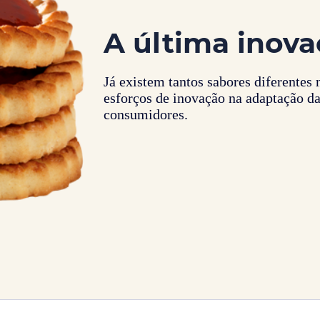
A última inov
Já existem tantos sabores diferente
esforços de inovação na adaptação da
consumidores.