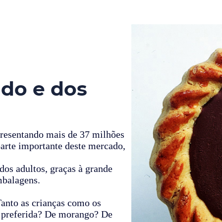
do e dos
epresentando mais de 37 milhões
arte importante deste mercado,
 dos adultos, graças à grande
mbalagens.
Tanto as crianças como os
ua preferida? De morango? De