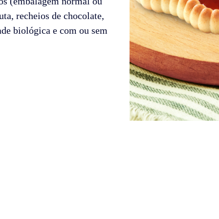
atos (embalagem normal ou
ta, recheios de chocolate,
ade biológica e com ou sem