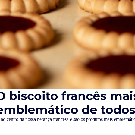
O biscoito francês mai
emblemático de todos
o no centro da nossa herança francesa e são os produtos mais emblemát