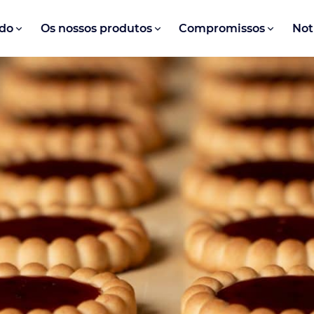
do
Os nossos produtos
Compromissos
Not