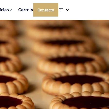
Contacto
ícias
Carreiras
PT