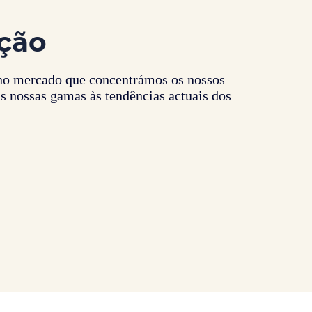
ação
s no mercado que concentrámos os nossos
s nossas gamas às tendências actuais dos