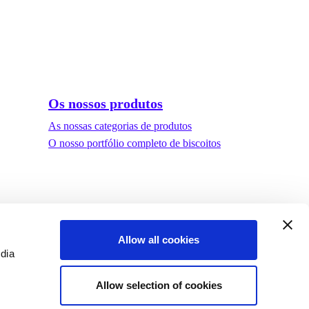
Os nossos produtos
As nossas categorias de produtos
O nosso portfólio completo de biscoitos
Allow all cookies
edia
Allow selection of cookies