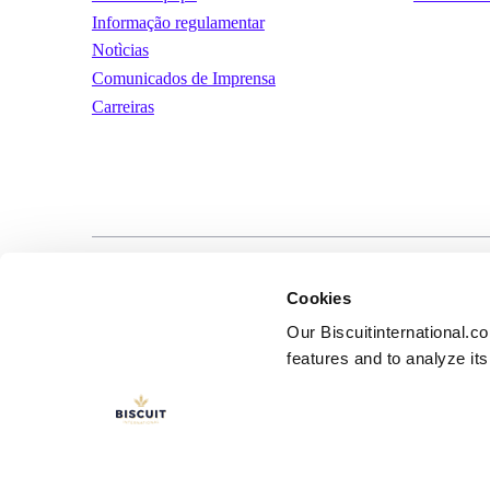
Informação regulamentar
Notìcias
Comunicados de Imprensa
Carreiras
LinkedIn
YouTube
Términos y condic
Cookies
uso
Our Biscuitinternational.c
features and to analyze its 