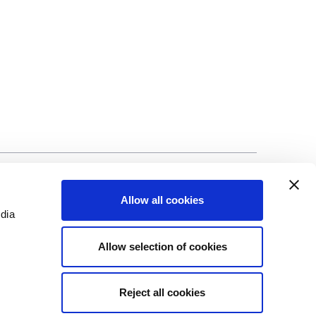
lização
©Biscuit International 2023
Allow all cookies
edia
Allow selection of cookies
Reject all cookies