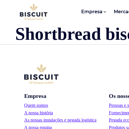
Aller au contenu
Empresa
Merca
Shortbread bis
Empresa
Os noss
Quem somos
Pessoas e 
A nossa história
Fornecimen
As nossas instalações e pegada logística
Pegada eco
A nossa equipa
Produtos s