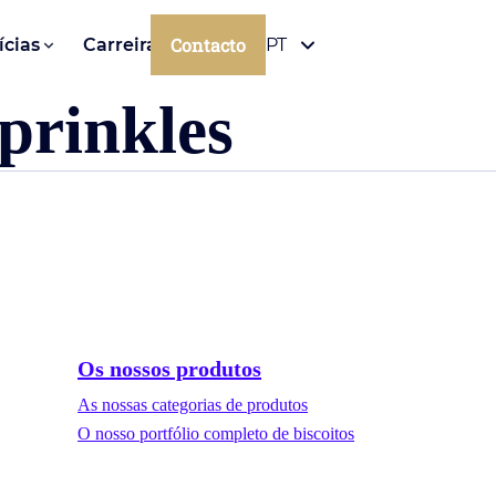
Contacto
ícias
Carreiras
PT
sprinkles
Os nossos produtos
As nossas categorias de produtos
O nosso portfólio completo de biscoitos