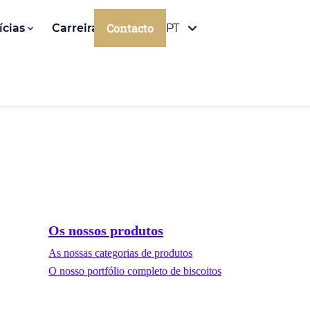
Contacto
ícias
Carreiras
PT
Os nossos produtos
As nossas categorias de produtos
O nosso portfólio completo de biscoitos