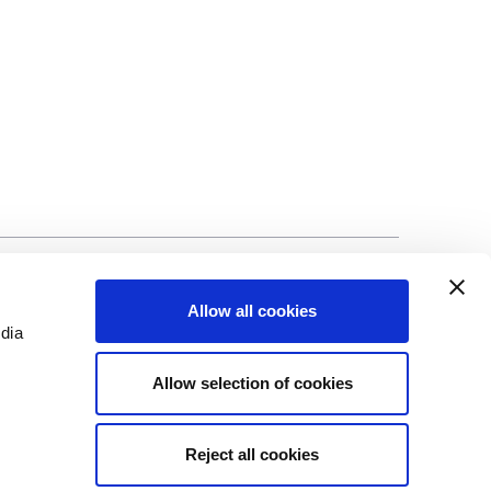
lização
©Biscuit International 2023
Allow all cookies
edia
Allow selection of cookies
Reject all cookies