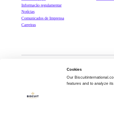
Informação regulamentar
Notìcias
Comunicados de Imprensa
Carreiras
LinkedIn
YouTube
Términos y condic
Cookies
uso
Our Biscuitinternational.c
features and to analyze its 