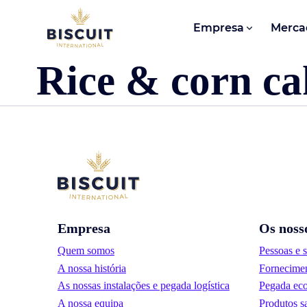
Aller au contenu
Empresa
Merca
Rice & corn ca
Empresa
Os noss
Quem somos
Pessoas e 
A nossa história
Fornecimen
As nossas instalações e pegada logística
Pegada eco
A nossa equipa
Produtos s