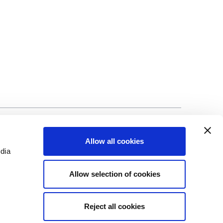
lização
©Biscuit International 2023
Allow all cookies
edia
Allow selection of cookies
Reject all cookies