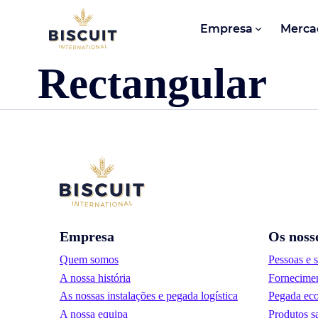
Aller au contenu
Empresa
Merca
Rectangular
Empresa
Os noss
Quem somos
Pessoas e 
A nossa história
Fornecimen
As nossas instalações e pegada logística
Pegada eco
A nossa equipa
Produtos s