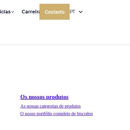
Contacto
ícias
Carreiras
PT
Os nossos produtos
As nossas categorias de produtos
O nosso portfólio completo de biscoitos