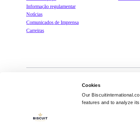
Informação regulamentar
Notìcias
Comunicados de Imprensa
Carreiras
LinkedIn
YouTube
Términos y condic
Cookies
uso
Our Biscuitinternational.c
features and to analyze its 