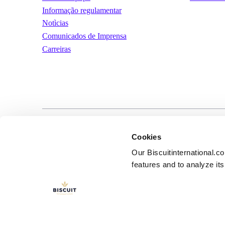
Informação regulamentar
Notìcias
Comunicados de Imprensa
Carreiras
LinkedIn
YouTube
Términos y condic
Cookies
uso
Our Biscuitinternational.c
features and to analyze its 