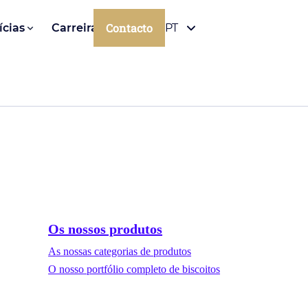
Contacto
ícias
Carreiras
PT
Os nossos produtos
As nossas categorias de produtos
O nosso portfólio completo de biscoitos