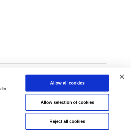
lização
©Biscuit International 2023
Allow all cookies
edia
Allow selection of cookies
Reject all cookies