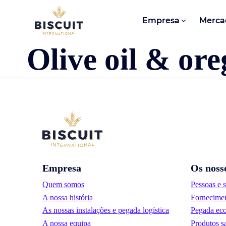
Aller au contenu
Empresa
Merca
Olive oil & or
Empresa
Os noss
Quem somos
Pessoas e 
A nossa história
Fornecimen
As nossas instalações e pegada logística
Pegada eco
A nossa equipa
Produtos s