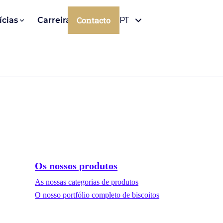
Contacto
ícias
Carreiras
PT
Os nossos produtos
As nossas categorias de produtos
O nosso portfólio completo de biscoitos