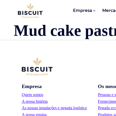
Aller au contenu
Empresa
Merca
Mud cake past
Empresa
Os noss
Quem somos
Pessoas e 
A nossa história
Fornecimen
As nossas instalações e pegada logística
Pegada eco
A nossa equipa
Produtos s