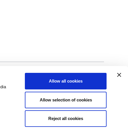
lização
©Biscuit International 2023
Allow all cookies
edia
Allow selection of cookies
Reject all cookies