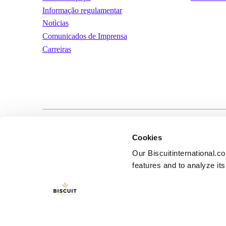
Informação regulamentar
Notìcias
Comunicados de Imprensa
Carreiras
LinkedIn
YouTube
Términos y condic
Cookies
uso
Our Biscuitinternational.c
features and to analyze its 