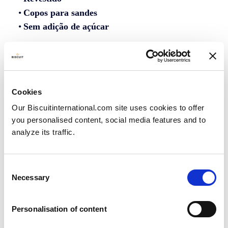
Copos para sandes
Sem adição de açúcar
A nossa gama de biscoitos para sanduíches:
Cookies
Our Biscuitinternational.com site uses cookies to offer
you personalised content, social media features and to
analyze its traffic.
Consent
Ronda clássica
Necessary
Selection
Personalisation of content