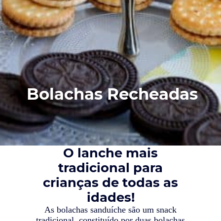
Bolachas Recheadas
O lanche mais
tradicional para
crianças de todas as
idades!
As bolachas sanduíche são um snack
tradicional, constituído por duas bolachas