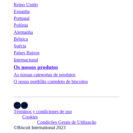
Reino Unido
Espanha
Portugal
Polónia
Alemanha
Bélgica
Suécia
Países Baixos
Internacional
Os nossos produtos
As nossas categorias de produtos
O nosso portfólio completo de biscoitos
LinkedIn
YouTube
Términos y condiciones de uso
Cookies
Condições Gerais de Utilização
©Biscuit International 2023