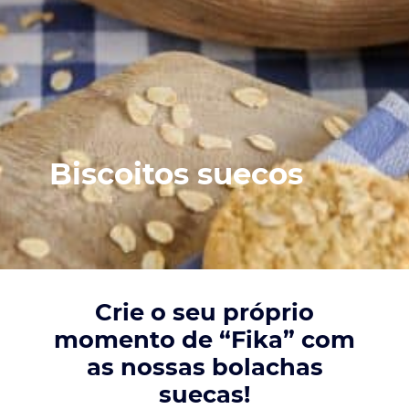
Biscoitos suecos
Crie o seu próprio
momento de “Fika” com
as nossas bolachas
suecas!