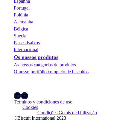
Espanha
Portugal
Polónia
Alemanha
Bélgica
Suécia
Países Baixos
Internacional
Os nossos produtos
As nossas categorias de produtos
O nosso portfólio completo de biscoitos
LinkedIn
YouTube
Términos y condiciones de uso
Cookies
Condições Gerais de Utilização
©Biscuit International 2023