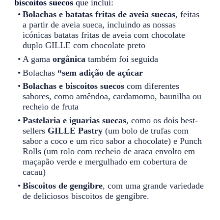
biscoitos suecos
que inclui:
Bolachas e batatas fritas de aveia suecas
, feitas
a partir de aveia sueca, incluindo as nossas
icónicas batatas fritas de aveia com chocolate
duplo GILLE com chocolate preto
A gama
orgânica
também foi seguida
Bolachas
“sem adição de açúcar
Bolachas e biscoitos suecos
com diferentes
sabores, como amêndoa, cardamomo, baunilha ou
recheio de fruta
Pastelaria e iguarias suecas
, como os dois best-
sellers
GILLE Pastry
(um bolo de trufas com
sabor a coco e um rico sabor a chocolate) e Punch
Rolls (um rolo com recheio de araca envolto em
maçapão verde e mergulhado em cobertura de
cacau)
Biscoitos de gengibre
, com uma grande variedade
de deliciosos biscoitos de gengibre.