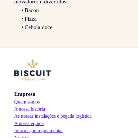
inovadores e divertidos:
Bacon
Pizza
Cebola doce
Empresa
Quem somos
A nossa história
As nossas instalações e pegada logística
A nossa equipa
Informação regulamentar
Notìcias