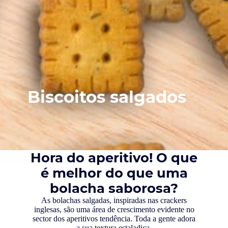
Biscoitos salgados
Hora do aperitivo! O que
é melhor do que uma
bolacha saborosa?
As bolachas salgadas, inspiradas nas crackers
inglesas, são uma área de crescimento evidente no
sector dos aperitivos tendência. Toda a gente adora
a sua textura estaladiça.