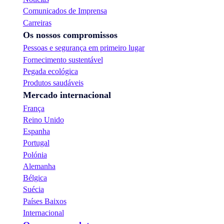
Comunicados de Imprensa
Carreiras
Os nossos compromissos
Pessoas e segurança em primeiro lugar
Fornecimento sustentável
Pegada ecológica
Produtos saudáveis
Mercado internacional
França
Reino Unido
Espanha
Portugal
Polónia
Alemanha
Bélgica
Suécia
Países Baixos
Internacional