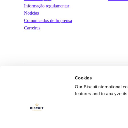
Informação regulamentar
Notìcias
Comunicados de Imprensa
Carreiras
LinkedIn
YouTube
Términos y condic
Cookies
uso
Our Biscuitinternational.c
features and to analyze its 