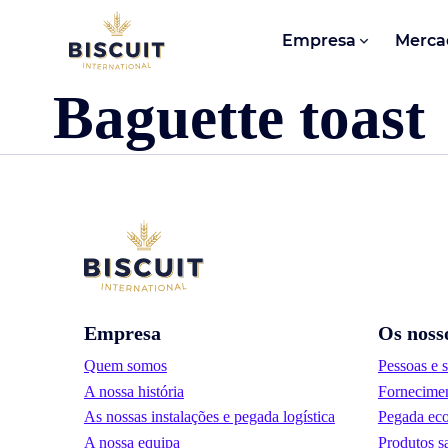
Aller au contenu
Empresa
Merca
Baguette toast
Empresa
Os noss
Quem somos
Pessoas e 
A nossa história
Fornecimen
As nossas instalações e pegada logística
Pegada eco
A nossa equipa
Produtos s