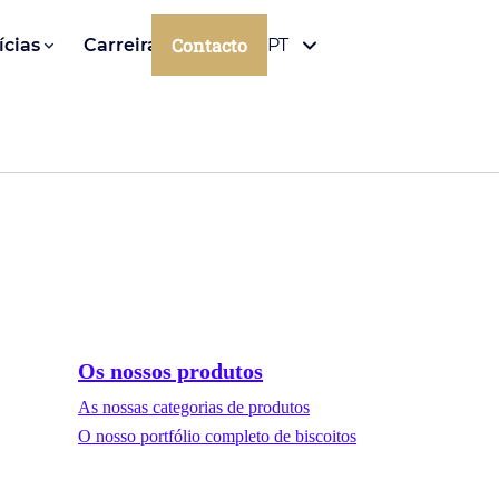
Contacto
ícias
Carreiras
PT
Os nossos produtos
As nossas categorias de produtos
O nosso portfólio completo de biscoitos