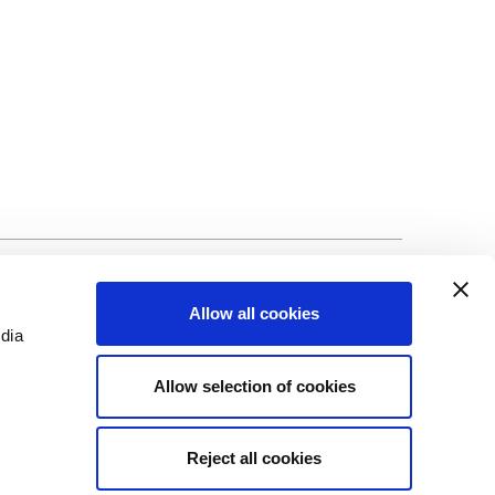
lização
©Biscuit International 2023
Allow all cookies
edia
Allow selection of cookies
Reject all cookies