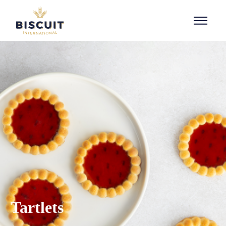
Aller au contenu
Tartlets