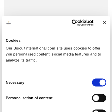
Maxi tablet
Chocolate & Hazelnuts - Chocolate & Caramel
Pillowbag: 73g
Cookies
Our Biscuitinternational.com site uses cookies to offer
you personalised content, social media features and to
analyze its traffic.
Consent
Necessary
Selection
Personalisation of content