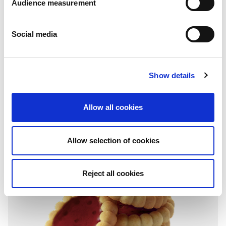
Audience measurement
Social media
Granola tartlets
Show details
Chocolate & hazelnuts
Folding box with individual fresh packs: 115g
Allow all cookies
Allow selection of cookies
Reject all cookies