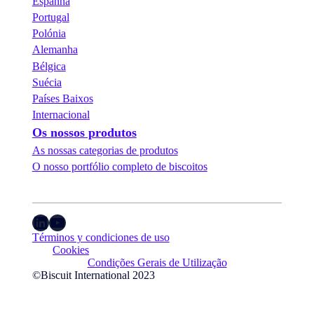
Espanha
Portugal
Polónia
Alemanha
Bélgica
Suécia
Países Baixos
Internacional
Os nossos produtos
As nossas categorias de produtos
O nosso portfólio completo de biscoitos
LinkedIn
YouTube
Términos y condiciones de uso
Cookies
Condições Gerais de Utilização
©Biscuit International 2023