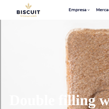
Aller au contenu
Empresa
Merca
Double filling 