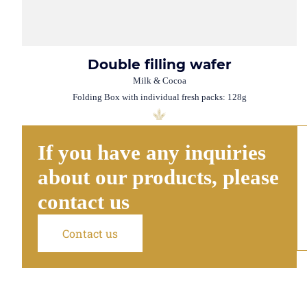
Double filling wafer
Milk & Cocoa
Folding Box with individual fresh packs: 128g
If you have any inquiries
about our products, please
contact us
Contact us