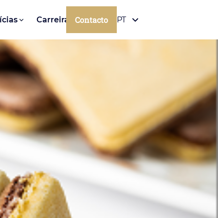
Contacto
ícias
Carreiras
PT