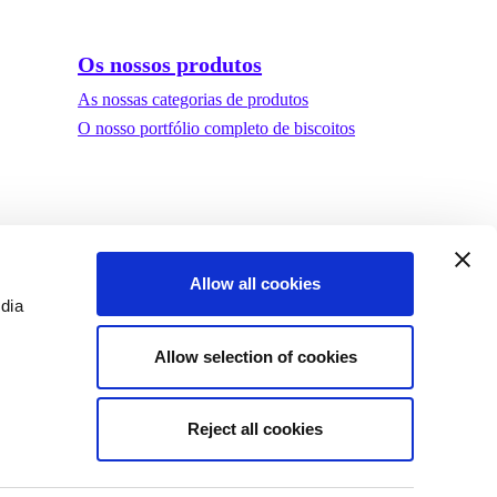
Os nossos produtos
As nossas categorias de produtos
O nosso portfólio completo de biscoitos
Allow all cookies
edia
Allow selection of cookies
Reject all cookies
lização
©Biscuit International 2023