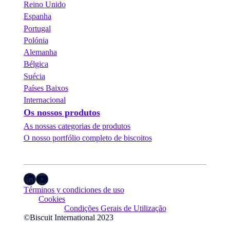
Reino Unido
Espanha
Portugal
Polónia
Alemanha
Bélgica
Suécia
Países Baixos
Internacional
Os nossos produtos
As nossas categorias de produtos
O nosso portfólio completo de biscoitos
LinkedIn
YouTube
Términos y condiciones de uso
Cookies
Condições Gerais de Utilização
©Biscuit International 2023