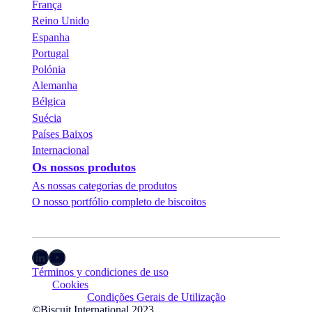
França
Reino Unido
Espanha
Portugal
Polónia
Alemanha
Bélgica
Suécia
Países Baixos
Internacional
Os nossos produtos
As nossas categorias de produtos
O nosso portfólio completo de biscoitos
LinkedIn
YouTube
Términos y condiciones de uso
Cookies
Condições Gerais de Utilização
©Biscuit International 2023