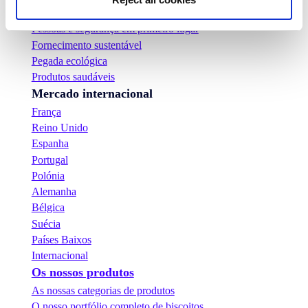
Os nossos compromissos
Pessoas e segurança em primeiro lugar
Fornecimento sustentável
Pegada ecológica
Produtos saudáveis
Mercado internacional
França
Reino Unido
Espanha
Portugal
Polónia
Alemanha
Bélgica
Suécia
Países Baixos
Internacional
Os nossos produtos
As nossas categorias de produtos
O nosso portfólio completo de biscoitos